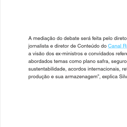
A mediação do debate será feita pelo direto
jornalista e diretor de Conteúdo do 
Canal Ru
a visão dos ex-ministros e convidados refere
abordados temas como plano safra, seguro a
sustentabilidade, acordos internacionais, r
produção e sua armazenagem”, explica Silve