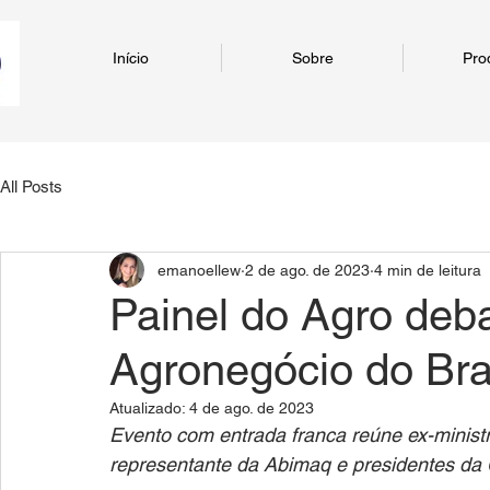
Início
Sobre
Pro
All Posts
emanoellew
2 de ago. de 2023
4 min de leitura
Painel do Agro deba
Agronegócio do Bras
Atualizado:
4 de ago. de 2023
Evento com entrada franca reúne ex-ministro
representante da Abimaq e presidentes da C