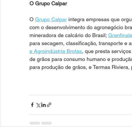
O Grupo Calpar
O 
Grupo Calpar
 integra empresas que org
com o desenvolvimento do agronegócio brasi
mineradora de calcário do Brasil; 
Granfinal
para secagem, classificação, transporte e
e Agroindústria Brotas
, que presta serviç
de grãos para consumo humano e produção d
para produção de grãos, e Termas Riviera, 