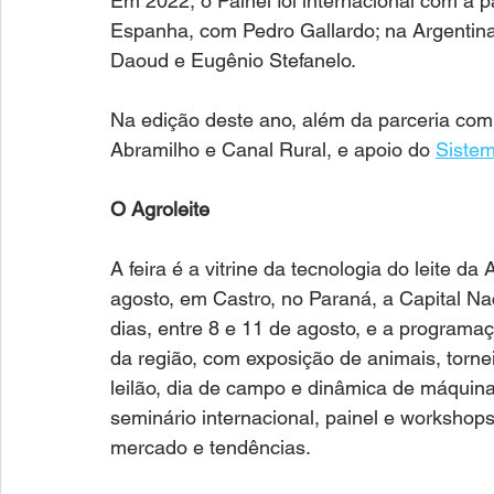
Em 2022, o Painel foi internacional com a p
Espanha, com Pedro Gallardo; na Argentina
Daoud e Eugênio Stefanelo.
Na edição deste ano, além da parceria co
Abramilho e Canal Rural, e apoio do 
Siste
O Agroleite 
A feira é a vitrine da tecnologia do leite 
agosto, em Castro, no Paraná, a Capital Nac
dias, entre 8 e 11 de agosto, e a programaç
da região, com exposição de animais, torneio 
leilão, dia de campo e dinâmica de máquina
seminário internacional, painel e workshops
mercado e tendências.