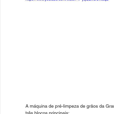
A máquina de pré-limpeza de grãos da Granf
três blocos principais: 