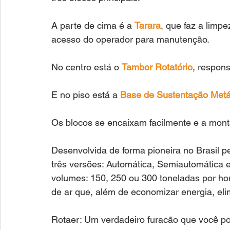
A parte de cima é a 
Tarara
, que faz a limp
acesso do operador para manutenção. 
No centro está o 
Tambor Rotatório
, respon
E no piso está a 
Base de Sustentação Metá
Os blocos se encaixam facilmente e a mont
Desenvolvida de forma pioneira no Brasil pe
três versões: Automática, Semiautomática
volumes: 150, 250 ou 300 toneladas por hor
de ar que, além de economizar energia, el
Rotaer: Um verdadeiro furacão que você po