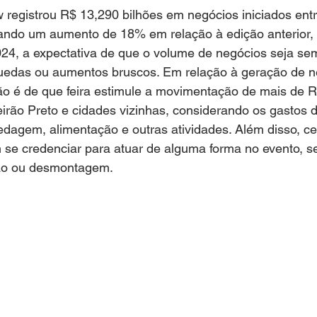
registrou R$ 13,290 bilhões em negócios iniciados entr
ntando um aumento de 18% em relação à edição anterior,
024, a expectativa de que o volume de negócios seja se
edas ou aumentos bruscos. Em relação à geração de ne
são é de que feira estimule a movimentação de mais de 
rão Preto e cidades vizinhas, considerando os gastos do
dagem, alimentação e outras atividades. Além disso, cer
se credenciar para atuar de alguma forma no evento, se
ão ou desmontagem.