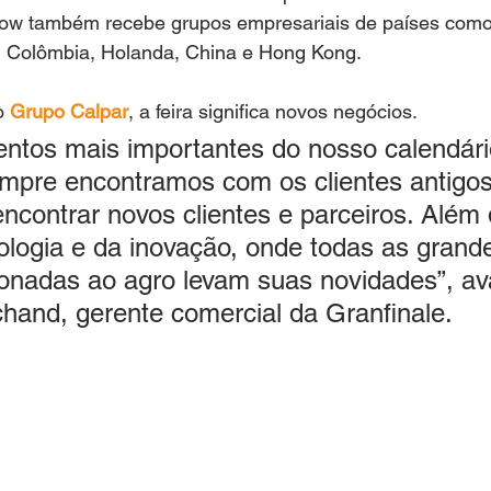
ow também recebe grupos empresariais de países como I
 Colômbia, Holanda, China e Hong Kong. 
o 
Grupo Calpar
, a feira significa novos negócios. 
ntos mais importantes do nosso calendári
empre encontramos com os clientes antigo
ncontrar novos clientes e parceiros. Além d
ologia e da inovação, onde todas as grand
onadas ao agro levam suas novidades”, ava
hand, gerente comercial da Granfinale. 