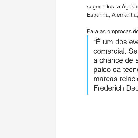
segmentos, a Agrish
Espanha, Alemanha,
Para as empresas d
“É um dos eve
comercial. S
a chance de e
palco da tecn
marcas relaci
Frederich Dec