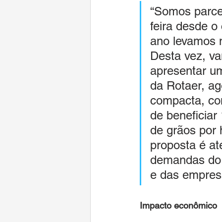
“Somos parce
feira desde o
ano levamos 
Desta vez, v
apresentar u
da Rotaer, ag
compacta, co
de beneficiar
de grãos por 
proposta é at
demandas do p
e das empresa
Impacto econômico