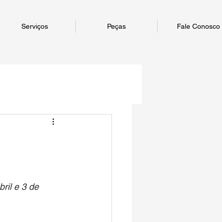
Serviços
Peças
Fale Conosco
ril e 3 de 