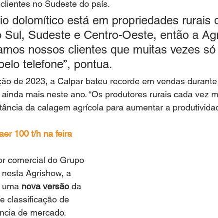
 clientes no Sudeste do país. 
io dolomítico está em propriedades rurais 
 Sul, Sudeste e Centro-Oeste, então a Ag
amos nossos clientes que muitas vezes só
lo telefone”, pontua. 
ão de 2023, a Calpar bateu recorde em vendas durante a
 ainda mais neste ano. “Os produtores rurais cada vez m
ância da calagem agrícola para aumentar a produtividad
er 100 t/h na feira
tor comercial do Grupo 
 nesta Agrishow, a 
r uma 
nova versão 
da 
 classificação de 
ência de mercado. 