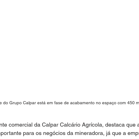
e do Grupo Calpar está em fase de acabamento no espaço com 450 m
e comercial da Calpar Calcário Agrícola, destaca que a
importante para os negócios da mineradora, já que a em