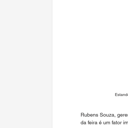
Estand
Rubens Souza, gerent
da feira é um fator 