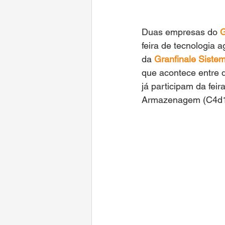
Duas empresas do 
G
feira de tecnologia 
da 
Granfinale Siste
que acontece entre d
já participam da fei
Armazenagem (C4d1) 