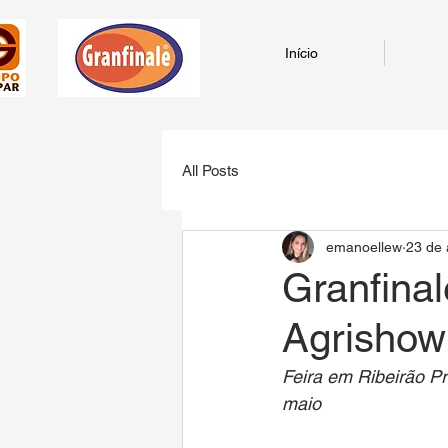
Início
All Posts
emanoellew
23 de 
Granfinal
Agrishow
Feira em Ribeirão Pr
maio 