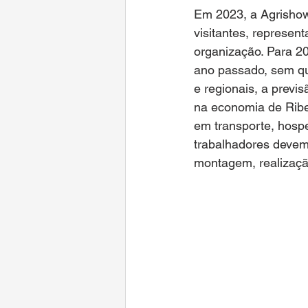
Em 2023, a Agrishow 
visitantes, represe
organização. Para 2
ano passado, sem qu
e regionais, a previ
na economia de Ribei
em transporte, hospe
trabalhadores devem 
montagem, realizaç