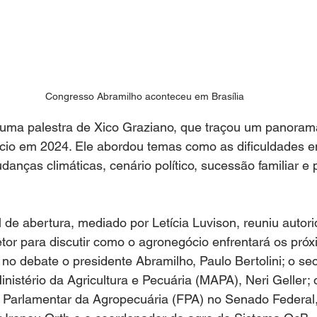
Congresso Abramilho aconteceu em Brasília
ma palestra de Xico Graziano, que traçou um panoram
cio em 2024. Ele abordou temas como as dificuldades e
danças climáticas, cenário político, sucessão familiar e 
 de abertura, mediado por Letícia Luvison, reuniu autor
tor para discutir como o agronegócio enfrentará os próx
no debate o presidente Abramilho, Paulo Bertolini; o sec
Ministério da Agricultura e Pecuária (MAPA), Neri Geller; 
e Parlamentar da Agropecuária (FPA) no Senado Federal