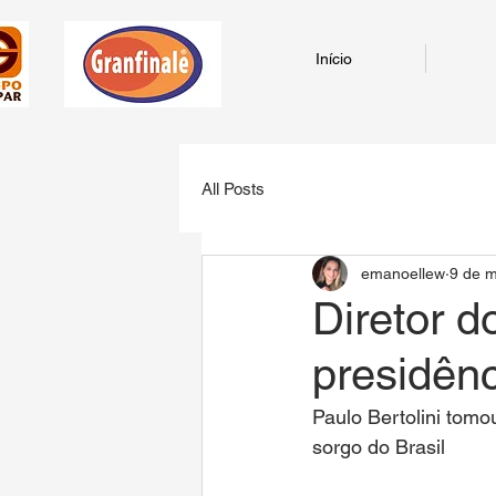
Início
All Posts
emanoellew
9 de m
Diretor 
presidên
Paulo Bertolini tomo
sorgo do Brasil