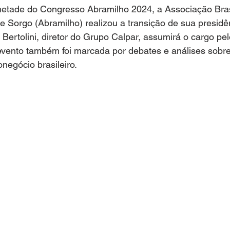
metade do Congresso Abramilho 2024, a Associação Brasi
e Sorgo (Abramilho) realizou a transição de sua presidê
Bertolini, diretor do Grupo Calpar, assumirá o cargo pe
 evento também foi marcada por debates e análises sobr
onegócio brasileiro.