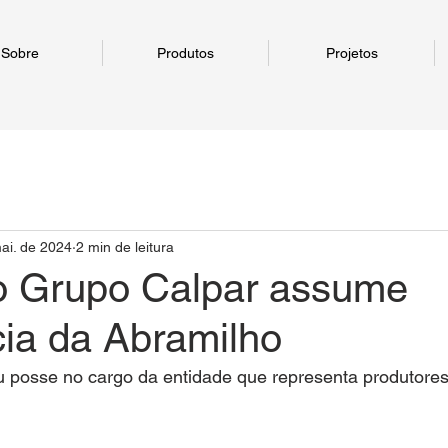
Sobre
Produtos
Projetos
ai. de 2024
2 min de leitura
do Grupo Calpar assume
cia da Abramilho
u posse no cargo da entidade que representa produtores