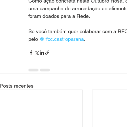
Como ação concreta neste Outubro Rosa, os
uma campanha de arrecadação de alimentos.
foram doados para a Rede. 
Se você também quer colaborar com a RFCC
pelo 
@rfcc.castroparana
. 
Posts recentes