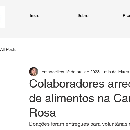
Início
Sobre
Pro
All Posts
emanoellew
19 de out. de 2023
1 min de leitura
Colaboradores arr
de alimentos na C
Rosa
Doações foram entregues para voluntárias