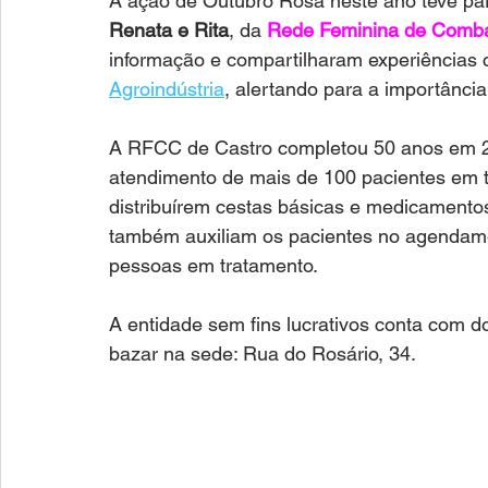
A ação de Outubro Rosa neste ano teve part
Renata e Rita
, da 
Rede Feminina de Comba
informação e compartilharam experiências 
Agroindústria
, alertando para a importânci
A RFCC de Castro completou 50 anos em 202
atendimento de mais de 100 pacientes em t
distribuírem cestas básicas e medicamentos
também auxiliam os pacientes no agendamen
pessoas em tratamento. 
A entidade sem fins lucrativos conta com 
bazar na sede: Rua do Rosário, 34. 